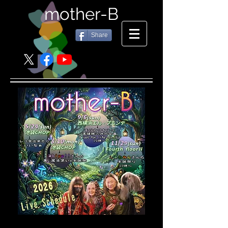
mother-B
Share